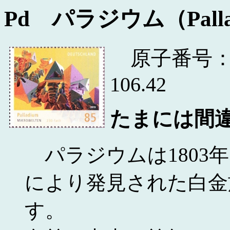
Pd パラジウム（Palla
原子番号：
106.42
たまには間
パラジウムは1803
により発見された白金
す。