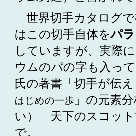
世界切手カタログで
はこの切手自体を
パラ
していますが、実際に
ウムのパの字も入って
氏の著書「切手が伝
」の元素分
はじめの一歩
い） 天下のスコット
で。