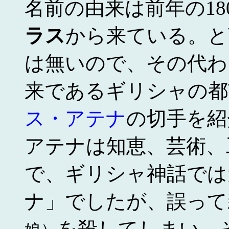
名前の由来は前年の18
ラス
から来ている。と
は無いので、その代わ
来であるギリシャの都
ス・アテナ
の切手を紹
アテナは知恵、芸術、
で、ギリシャ神話では
ナ」でしたが、誤って
を殺してしまい、